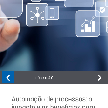
Indústria 4.0
Cases
Automação de processos: o
impacto e os benefícios para